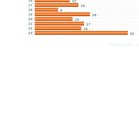
16
12
17
15
18
8
19
19
20
13
21
17
22
16
23
32
TECHNOTE2002 C