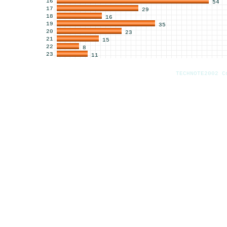
16
54
17
29
18
16
19
35
20
23
21
15
22
8
23
11
TECHNOTE2002 C