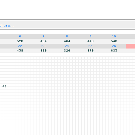
thers..
6
7
8
9
10
528
494
464
448
540
22
23
24
25
26
458
399
326
379
635
48