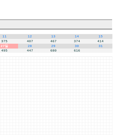
11
12
13
14
15
375
407
467
374
414
27일
28
29
30
31
495
447
680
616