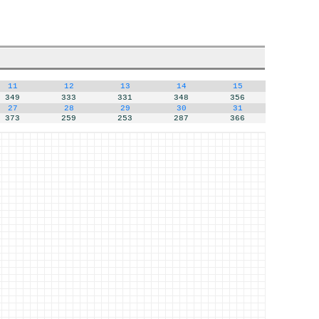
11
12
13
14
15
349
333
331
348
356
27
28
29
30
31
373
259
253
287
366