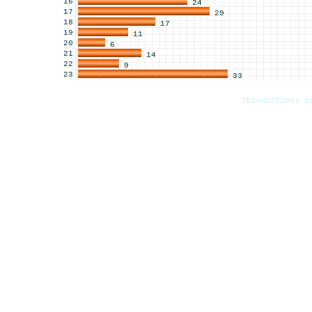
16
24
17
29
18
17
19
11
20
6
21
14
22
9
23
33
TECHNOTE2002 C