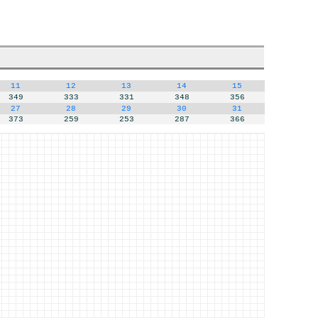
11
12
13
14
15
349
333
331
348
356
27
28
29
30
31
373
259
253
287
366