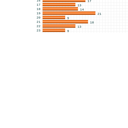
16
17
17
13
18
14
19
21
20
9
21
18
22
13
23
9