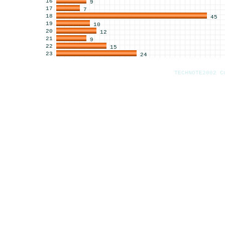
16
9
17
7
18
45
19
10
20
12
21
9
22
15
23
24
TECHNOTE2002 C