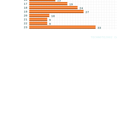
16
13
17
19
18
24
19
27
20
10
21
9
22
9
23
33
TECHNOTE2002 C