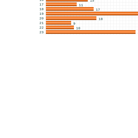
16
15
17
11
18
17
19
20
18
21
9
22
10
23