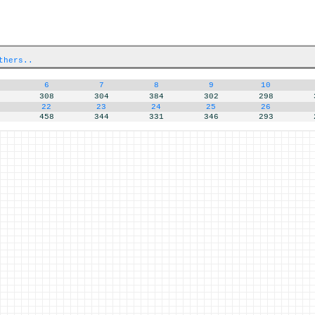
thers..
6
7
8
9
10
308
304
384
302
298
22
23
24
25
26
458
344
331
346
293