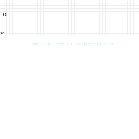
33
32
TECHNOTE2002 Copyright www.technote.co.kr