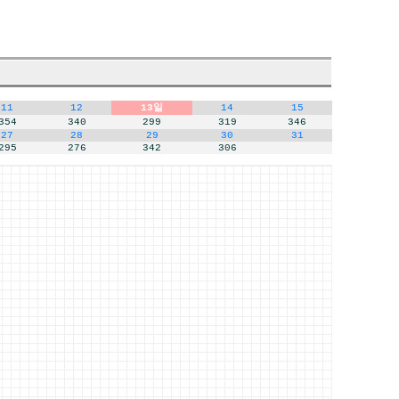
11
12
13일
14
15
354
340
299
319
346
27
28
29
30
31
295
276
342
306