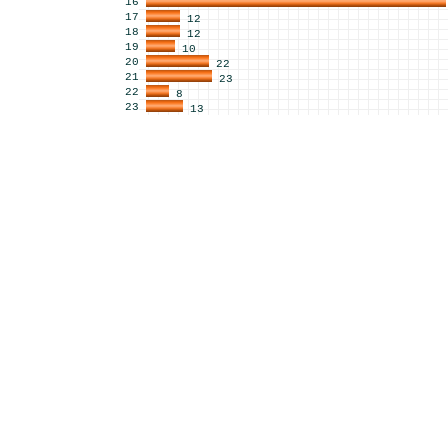
16
17
12
18
12
19
10
20
22
21
23
22
8
23
13