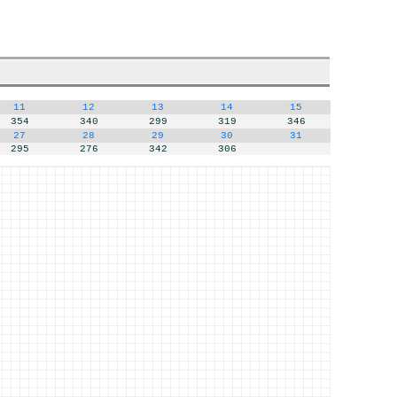
11
12
13
14
15
354
340
299
319
346
27
28
29
30
31
295
276
342
306