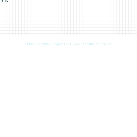
105
TECHNOTE2002 Copyright www.technote.co.kr