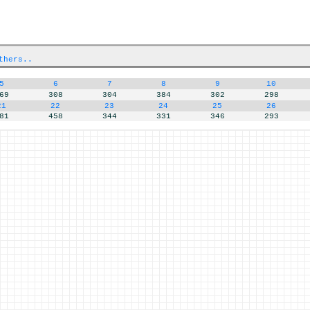
thers..
5
6
7
8
9
10
69
308
304
384
302
298
21
22
23
24
25
26
81
458
344
331
346
293