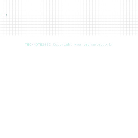
69
TECHNOTE2002 Copyright www.technote.co.kr