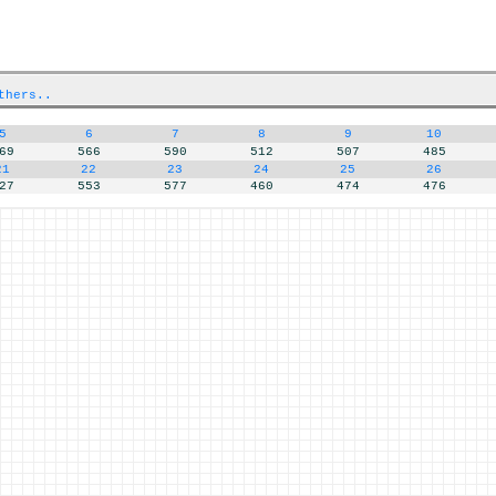
thers..
5
6
7
8
9
10
69
566
590
512
507
485
21
22
23
24
25
26
27
553
577
460
474
476