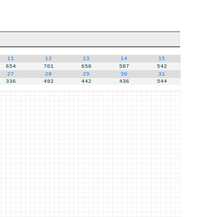
11
12
13
14
15
654
701
658
587
542
27
28
29
30
31
336
492
442
436
544