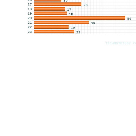
16
15
17
26
18
17
19
18
20
50
21
30
22
19
23
22
TECHNOTE2002 C