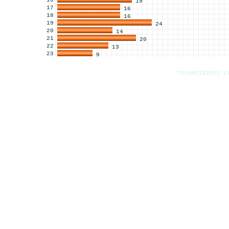
16
19
17
16
18
16
19
24
20
14
21
20
22
13
23
9
TECHNOTE2002 C