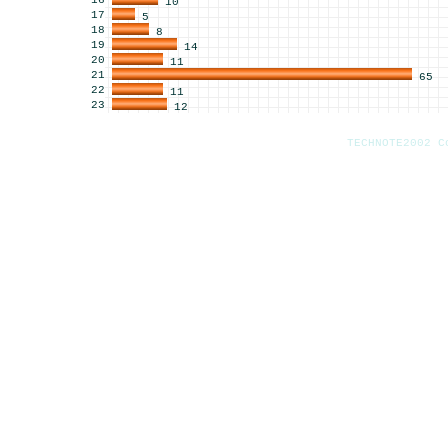
16
10
17
5
18
8
19
14
20
11
21
65
22
11
23
12
TECHNOTE2002 C