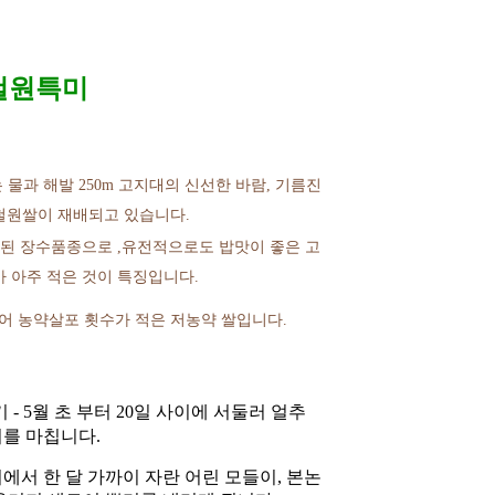
철원특미
는 물과 해발 250m 고지대의 신선한 바람, 기름진
철원쌀이 재배되고 있습니다.
배된 장수품종으로 ,유전적으로도 밥맛이 좋은 고
가 아주 적은 것이 특징입니다.
적어 농약살포 횟수가 적은 저농약 쌀입니다.
 - 5월 초 부터 20일 사이에 서둘러 얼추
를 마칩니다.
에서 한 달 가까이 자란 어린 모들이, 본논