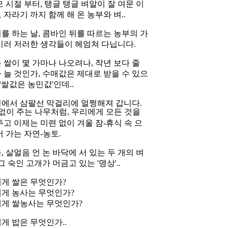
모 시절 부터, 탱글 탱글 벼알이 잘 여문 이
 자라기 까지 함께 해 온 농부와 벼..
를 하는 날, 콤바인 뒤를 따르는 농부의 가
이러 저러한 생각들이 헤엄쳐 다닙니다.
 쌀이 몇 가마나 나오려나, 작년 보다 줄
 늘 것인가, 수매값은 제대로 받을 수 있으
 '쌀값은 농민값'인데..
에서 삼팔선 막걸리에 얼쩡해져 갑니다.
 없이 주는 나무처럼, 우리에게 모든 것을
주고 이제는 미련 없이 겨울 잠-휴식 속 으
어 가는 자연-농토.
, 살얼음 언 논 바닥에 서 있는 두 개의 벼
그 숙인 고개가 머금고 있는 '명상'..
게 쌀은 무엇인가?
게 농사는 무엇인가?
게 쌀농사는 무엇인가?
게 밥은 무엇인가..