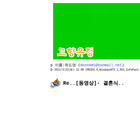
이름:최도영 (
moonemi@hanmail.net
)
2011/3/22(화) 12:08 (MSIE6.0,WindowsNT5.1,SV1,InfoPath.
Re..[동영상]- 결혼식..