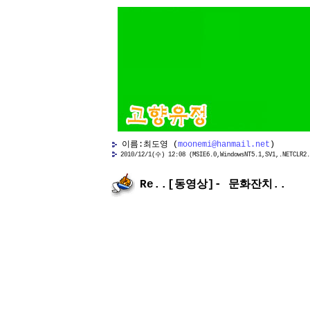
이름:최도영 (
moonemi@hanmail.net
)
2010/12/1(수) 12:08 (MSIE6.0,WindowsNT5.1,SV1,.NETCLR2.
Re..[동영상]- 문화잔치..