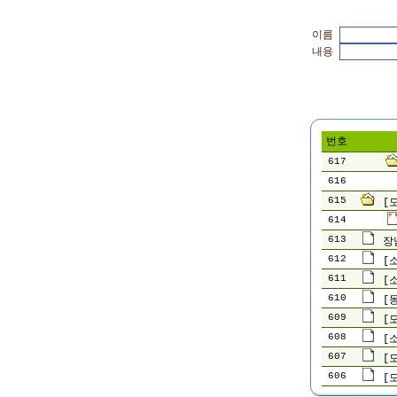
이름
내용
번호
617
616
615
[
614
613
장
612
[
611
[
610
[
609
[
608
[
607
[
606
[