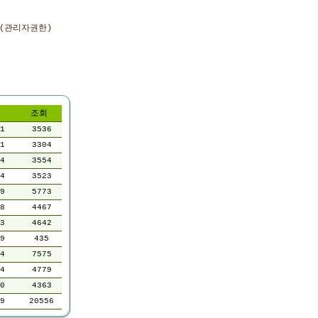
(관리자권한)
조회
1
3536
1
3304
4
3554
4
3523
9
5773
8
4467
3
4642
9
435
4
7575
4
4779
0
4363
9
20556