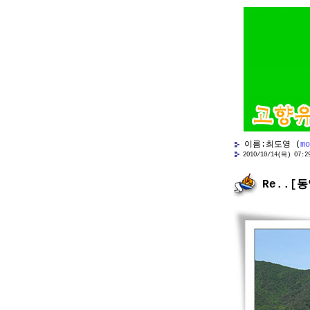
이름:최도영 (
mo
2010/10/14(목) 07:29 
Re..[