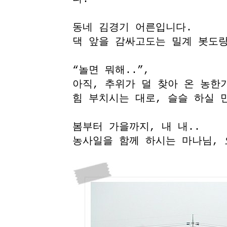
동네 김경기 어른입니다.
댁 앞을 감싸고도는 밀계 봇도
“놀면 뭐해..”,
아직, 추위가 덜 찾아 온 농한기
힘 부치시는 대로, 슬슬 하실 
봄부터 가을까지, 내 내..
농사일을 함께 하시는 마나님, 