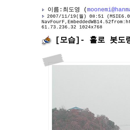
이름:최도영 (
moonemi@hanm
2007/11/19(월) 08:51 (MSIE6.0
NavFourF,EmbeddedWB14.52from:h
61.73.236.32 1024x768
[모습]- 홀로 봇