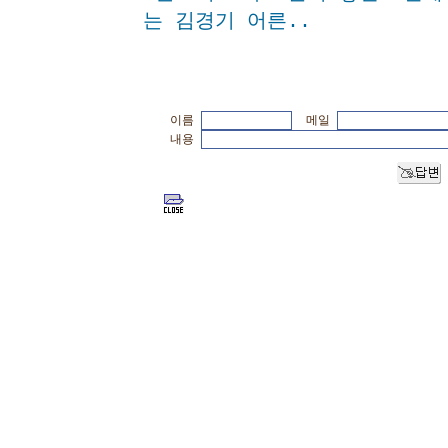
는 김경기 어른..
이름
메일
내용