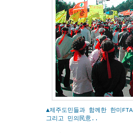
▲제주도민들과 함께한 한미FTA
그리고 민의民意..