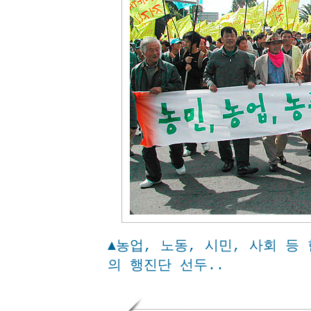
▲농업, 노동, 시민, 사회 등
의 행진단 선두..