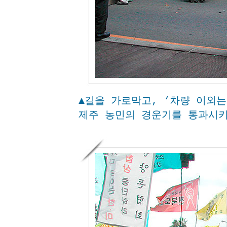
▲길을 가로막고, ‘차량 이외는
제주 농민의 경운기를 통과시키