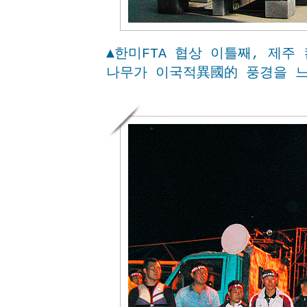
▲한미FTA 협상 이틀째, 제주
나무가 이국적異國的 풍경을 느