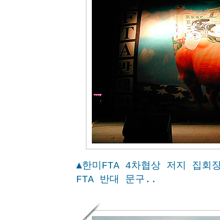
▲한미FTA 4차협상 저지 집회
FTA 반대 문구..