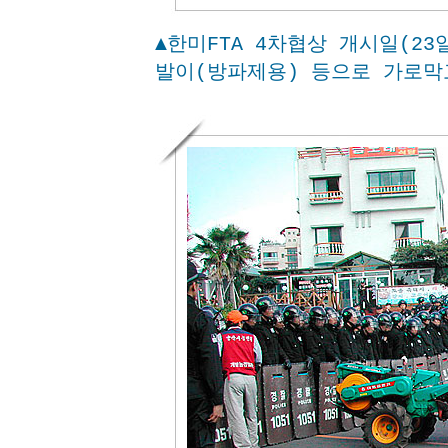
▲한미FTA 4차협상 개시일(2
발이(방파제용) 등으로 가로막