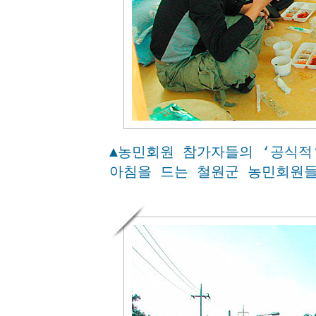
▲농민회원 참가자들의 ‘공식적
아침을 드는 철원군 농민회원들