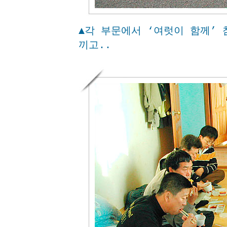
▲각 부문에서 ‘여럿이 함께’
끼고..