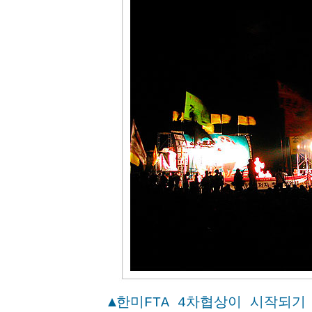
▲한미FTA 4차협상이 시작되기