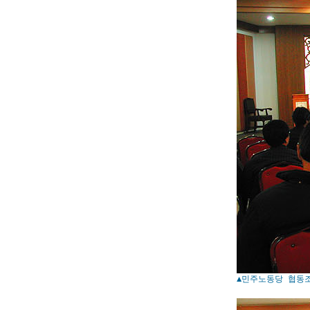
▲민주노동당 협동조