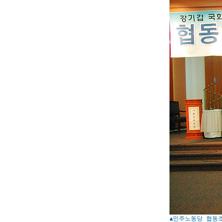
▲민주노동당 협동조