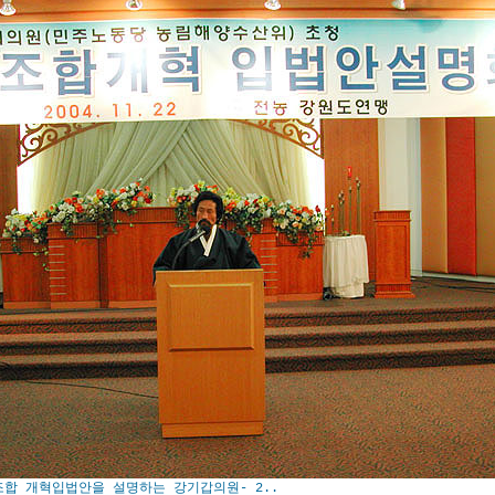
합 개혁입법안을 설명하는 강기갑의원- 2..