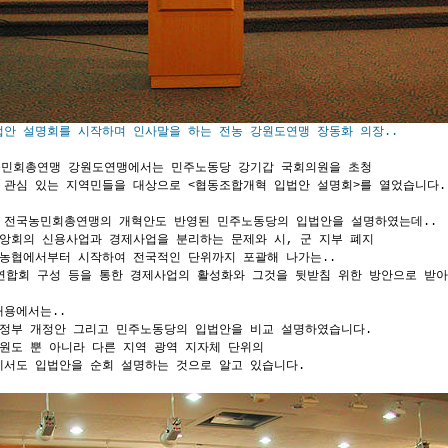
법안 설명회를 시작하며 인사말을 하는 전농 강원도연맹 장동화 의장..
국농민회총연맹 강원도연맹에서는 민주노동당 강기갑 국회의원을 초청
 관심 있는 지역민들을 대상으로 <협동조합개혁 입법안 설명회>를 열었습니다.
 전국농민회총연맹의 개혁안도 반영된 민주노동당의 입법안을 설명하였는데..
중앙회의 신용사업과 경제사업을 분리하는 문제와 시, 군 지부 폐지
위농협에서부터 시작하여 전국적인 단위까지 포괄해 나가는..
 연합회 구성 등을 통한 경제사업의 활성화와 그것을 뒷받침 위한 방안으로 받
내용에서는..
 정부 개정안 그리고 민주노동당의 입법안을 비교 설명하였습니다.
원도 뿐 아니라 다른 지역 광역 지자체 단위의
에서도 입법안을 순회 설명하는 것으로 알고 있습니다.