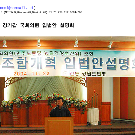
nemi@hanmail.net
)
3 (MSIE6.0,Windows98,Win9x4.90) 61.73.236.152 1024x768
- 강기갑 국회의원 입법안 설명회