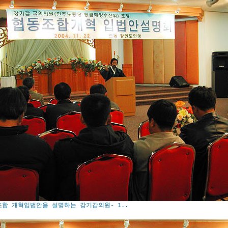
합 개혁입법안을 설명하는 강기갑의원- 1..