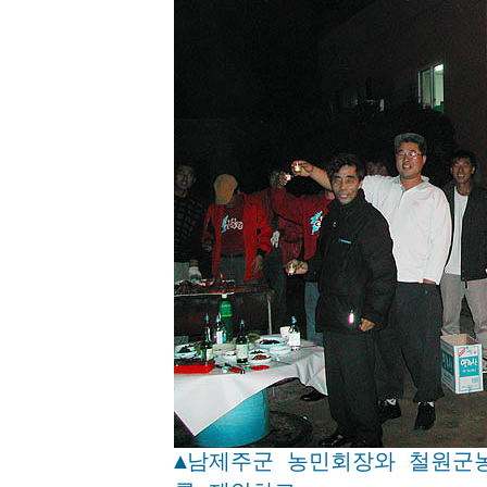
▲남제주군 농민회장와 철원군농