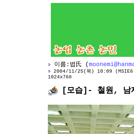
이름:볍氏 (
moonemi@hanm
2004/11/25(목) 10:09 (MSIE6.
1024x768
[모습]- 철원, 