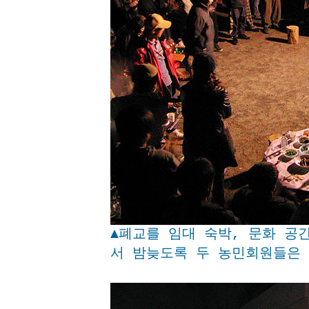
▲폐교를 임대 숙박, 문화 공
서 밤늦도록 두 농민회원들은 