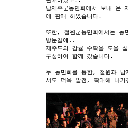
판매하였고..
남제주군농민회에서 보내 온 제
에 판매 하였습니다.
또한, 철원군농민회에서는 농
방문길에..
제주도의 감귤 수확을 도울 십
구성하여 함께 갔습니다.
두 농민회를 통한, 철원과 남
서도 더욱 발전, 확대해 나가