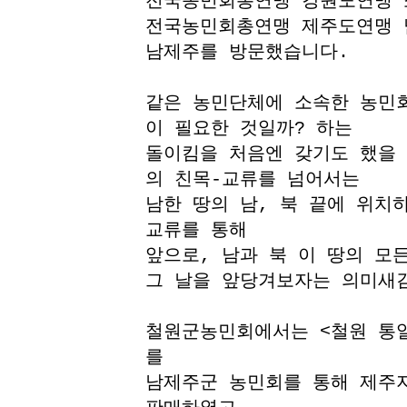
전국농민회총연맹 강원도연맹 
전국농민회총연맹 제주도연맹 
남제주를 방문했습니다.
같은 농민단체에 소속한 농민회
이 필요한 것일까? 하는
돌이킴을 처음엔 갖기도 했을 
의 친목-교류를 넘어서는
남한 땅의 남, 북 끝에 위치
교류를 통해
앞으로, 남과 북 이 땅의 모
그 날을 앞당겨보자는 의미새
철원군농민회에서는 <철원 통일쌀
를
남제주군 농민회를 통해 제주지