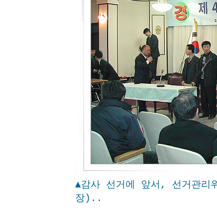
▲감사 선거에 앞서, 선거관리
장)..