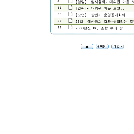
40
[알림]- 임시총회, 대의원 마을 
39
[알림]- 대의원 마을 보고..
38
[모습]- 상반기 운영공개회의
37
28일, 예산총회 결과-못말리는 조
36
2003년산 벼, 조합 수매 량