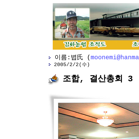
이름:볍氏 (
moonemi@hanma
2005/2/2(수)
조합, 결산총회 3