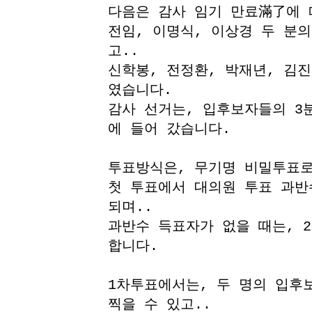
다음은 감사 임기 만료滿了에 
전임, 이명식, 이상경 두 분
고..
신학봉, 전정환, 박재년, 김
였습니다.
감사 선거는, 입후보자들의 3
에 들어 갔습니다.
투표방식은, 무기명 비밀투표로
첫 투표에서 대의원 투표 과반
되며..
과반수 득표자가 없을 때는, 
합니다.
1차투표에서는, 두 명의 입후
찍을 수 있고..