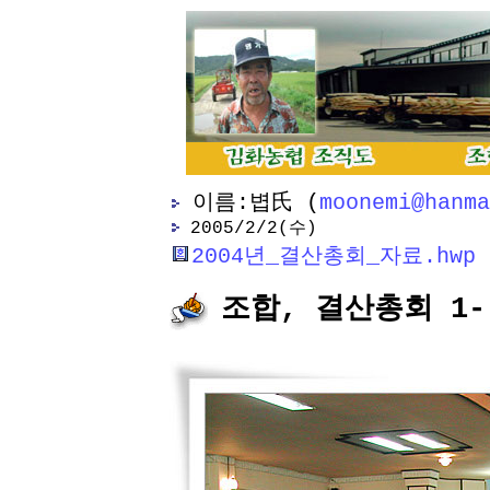
이름:볍氏 (
moonemi@hanma
2005/2/2(수)
2004년_결산총회_자료.hwp
조합, 결산총회 1