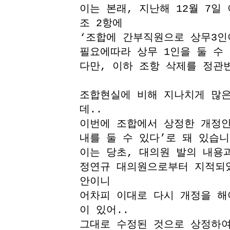
이는 본래, 지난해 12월 7일
조 2항에
‘조합에 간부직원으로 상무3인
필요에따라 상무 1인을 둘 수 
다만, 이하 조항 삭제를 정관
조합현실에 비해 지나치게 많은
데..
이번에 조합에서 상정한 개정안
내를 둘 수 있다’로 돼 있습니
이는 당초, 대의원 발의 내용과
정연규 대의원으로부터 지적되
안이니
어차피 이대로 다시 개정을 해
이 있어..
그대로 수정된 것으로 상정하여