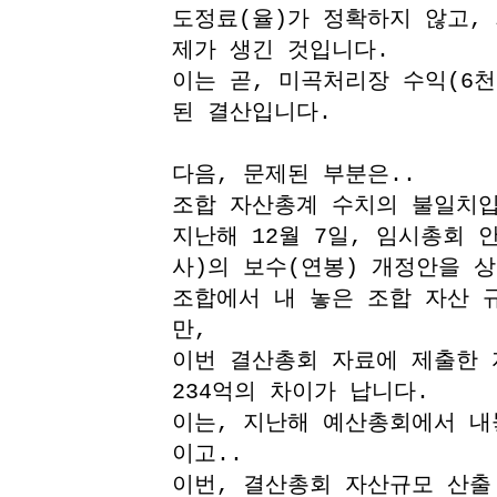
도정료(율)가 정확하지 않고,
제가 생긴 것입니다.
이는 곧, 미곡처리장 수익(6
된 결산입니다.
다음, 문제된 부분은..
조합 자산총계 수치의 불일치입
지난해 12월 7일, 임시총회 
사)의 보수(연봉) 개정안을 상
조합에서 내 놓은 조합 자산 규
만,
이번 결산총회 자료에 제출한 자
234억의 차이가 납니다.
이는, 지난해 예산총회에서 내
이고..
이번, 결산총회 자산규모 산출 