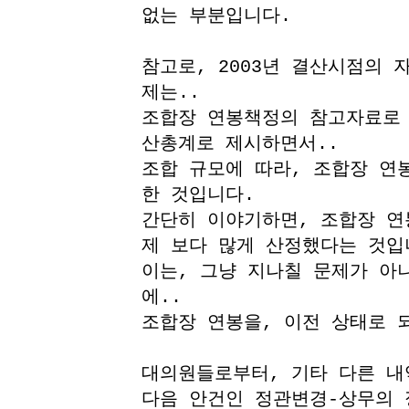
없는 부분입니다.
참고로, 2003년 결산시점의 자
제는..
조합장 연봉책정의 참고자료로 가
산총계로 제시하면서..
조합 규모에 따라, 조합장 연
한 것입니다.
간단히 이야기하면, 조합장 연
제 보다 많게 산정했다는 것입
이는, 그냥 지나칠 문제가 아
에..
조합장 연봉을, 이전 상태로 
대의원들로부터, 기타 다른 내
다음 안건인 정관변경-상무의 