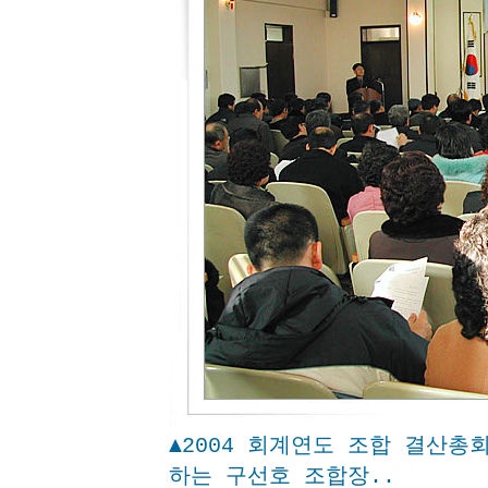
▲2004 회계연도 조합 결산총
하는 구선호 조합장..