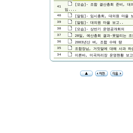
[모습]- 조합 결산총회 준비, 대
41
임....
40
[알림]- 임시총회, 대의원 마을 
39
[알림]- 대의원 마을 보고..
38
[모습]- 상반기 운영공개회의
37
28일, 예산총회 결과-못말리는 조
36
2003년산 벼, 조합 수매 량
35
조합장님, 거짓말에 대해 사과 하
34
이른바, 미곡처리장 운영현황 보