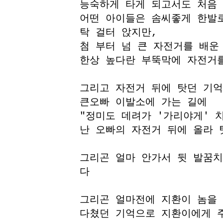
능숙하게 타게 되고서도 처음
어떤 아이들은 솜씨좋게 한발
탁 걸터 앉지만,
첨 부터 넘 큰 자전거를 배운
한상 높다란 부뚝막에 자전거
그리고 자전거 뒤에 탓던 기
큰오빠 이발소에 가는 길에
"정미도 데려가 '가리야게' 
난 오빠의 자전거 뒤에 올라 
그리곤 얼마 안가서 뒷 발꿈치
다
그리곤 얼마전에 지환이 놈을 
다쳤던 기억으로 지환이에게 