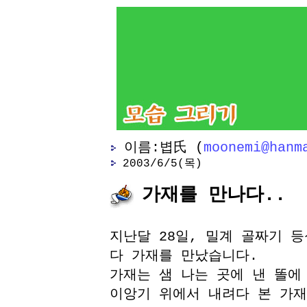
이름:볍氏 (
moonemi@hanm
2003/6/5(목)
가재를 만나다.
지난달 28일, 밀계 골짜기 
다 가재를 만났습니다.
가재는 샘 나는 곳에 낸 똘에
이앙기 위에서 내려다 본 가재