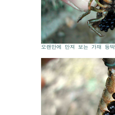
오랜만에 만져 보는 가재 등딱