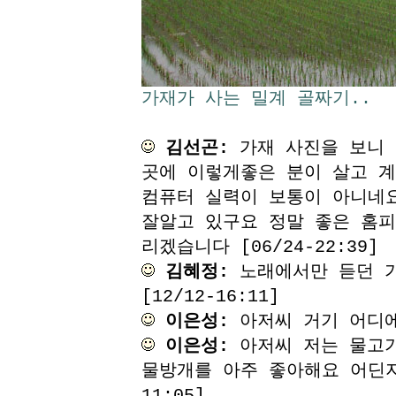
가재가 사는 밀계 골짜기..
김선곤:
가재 사진을 보니 
곳에 이렇게좋은 분이 살고 
컴퓨터 실력이 보통이 아니네
잘알고 있구요 정말 좋은 홈피
리겠습니다 [06/24-22:39]
김혜정:
노래에서만 듣던 가
[12/12-16:11]
이은성:
아저씨 거기 어디에요?
이은성:
아저씨 저는 물고
물방개를 아주 좋아해요 어딘지제
11:05]