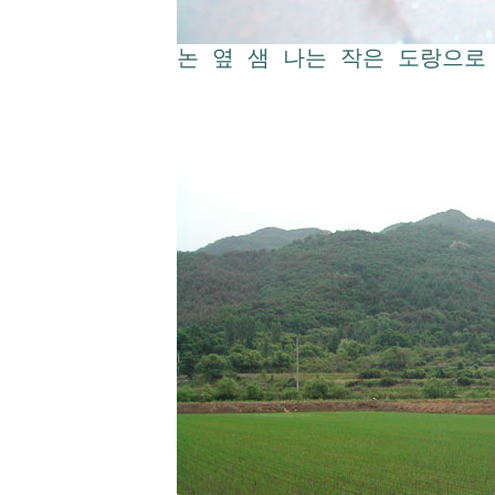
논 옆 샘 나는 작은 도랑으로