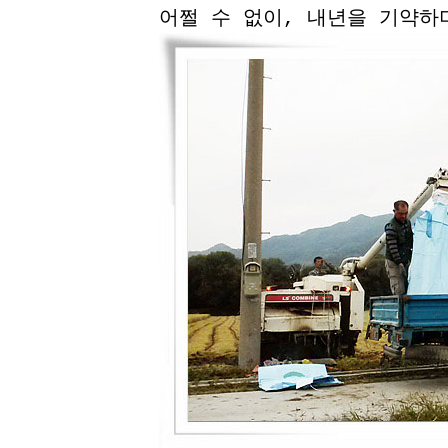
어쩔 수 없이, 내년을 기약하