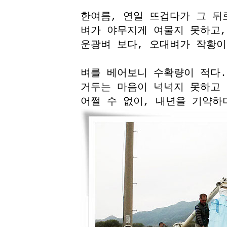
한여름, 연일 뜨겁다가 그 뒤
벼가 야무지게 여물지 못하고,
운광벼 보다, 오대벼가 작황이
벼를 베어보니 수확량이 적다.
거두는 마음이 넉넉지 못하고
어쩔 수 없이, 내년을 기약하