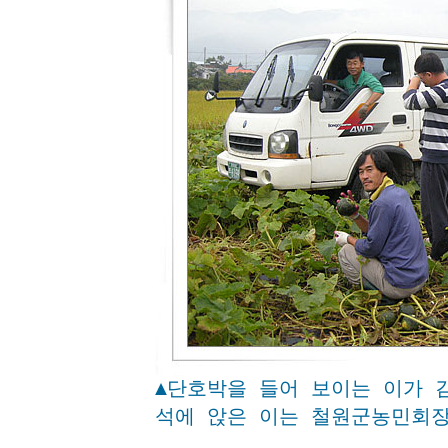
▲단호박을 들어 보이는 이가 김
석에 앉은 이는 철원군농민회장