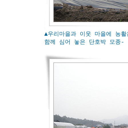
▲우리마을과 이웃 마을에 농활
함께 심어 놓은 단호박 모종- 20