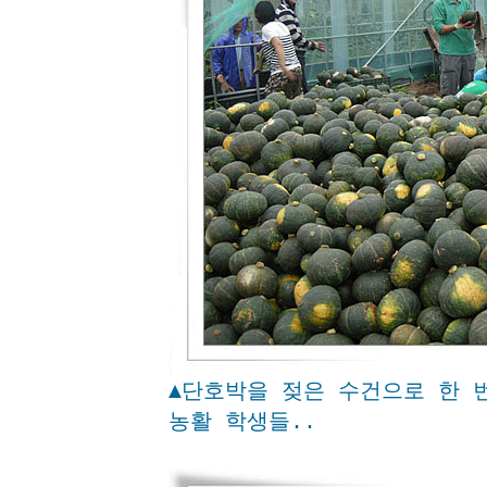
▲단호박을 젖은 수건으로 한 
농활 학생들..