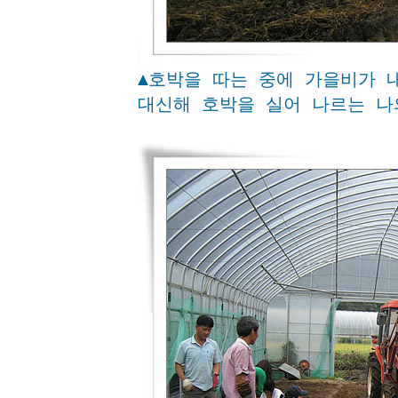
▲호박을 따는 중에 가을비가 
대신해 호박을 실어 나르는 나의 