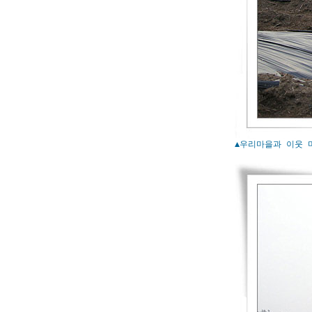
▲우리마을과 이웃 마