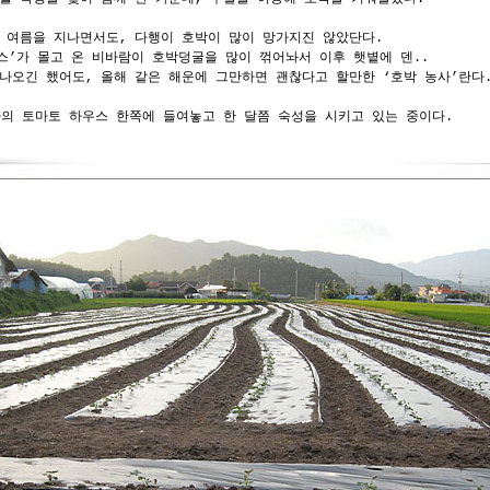
 여름을 지나면서도, 다행이 호박이 많이 망가지진 않았단다.
파스’가 몰고 온 비바람이 호박덩굴을 많이 꺾어놔서 이후 햇볕에 덴..
나오긴 했어도, 올해 같은 해운에 그만하면 괜찮다고 할만한 ‘호박 농사’란다
나의 토마토 하우스 한쪽에 들여놓고 한 달쯤 숙성을 시키고 있는 중이다.