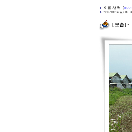
이름:볍氏 (
moo
2010/10/17(일) 09:20 
[모습]