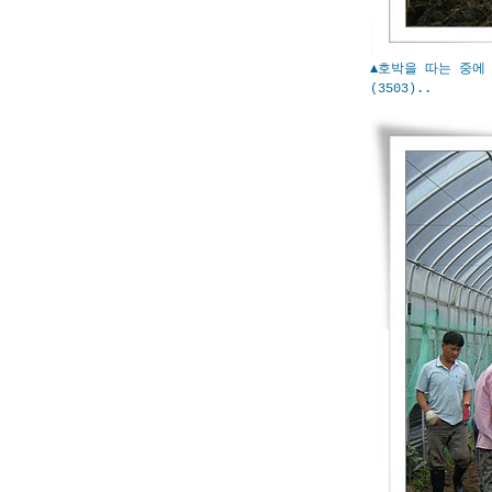
▲호박을 따는 중에
(3503)..