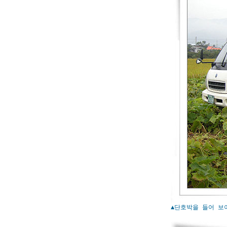
▲단호박을 들어 보