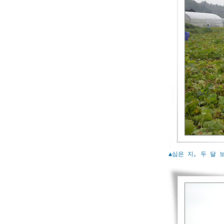
▲심은 지, 두 달 