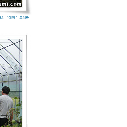
나의 ‘애마’ 트랙터