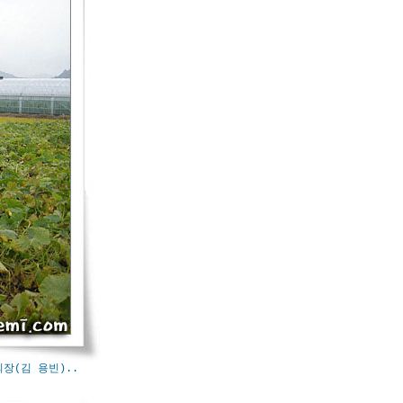
장(김 용빈)..