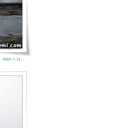
10.7.11..