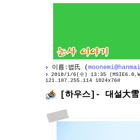
이름:볍氏 (
moonemi@hanma
2010/1/6(수) 13:35 (MSIE6.0,W
121.187.255.114 1024x768
[하우스]- 대설大