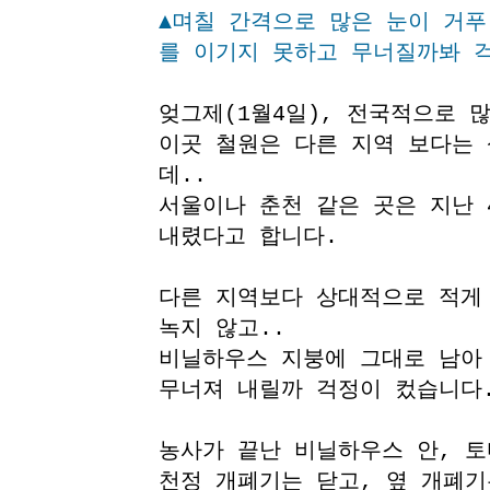
▲며칠 간격으로 많은 눈이 거푸
를 이기지 못하고 무너질까봐 걱
엊그제(1월4일), 전국적으로 
이곳 철원은 다른 지역 보다는 
데..
서울이나 춘천 같은 곳은 지난 
내렸다고 합니다.
다른 지역보다 상대적으로 적게
녹지 않고..
비닐하우스 지붕에 그대로 남아
무너져 내릴까 걱정이 컸습니다
농사가 끝난 비닐하우스 안, 토
천정 개폐기는 닫고, 옆 개폐기