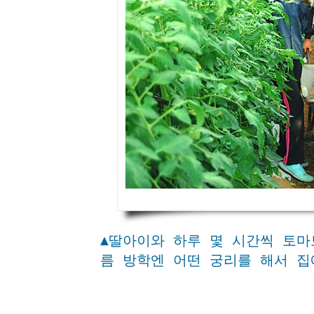
▲딸아이와 하루 몇 시간씩 토마
름 방학엔 어떤 궁리를 해서 집에