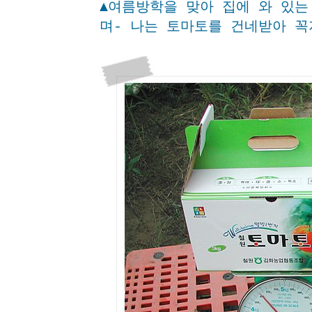
▲여름방학을 맞아 집에 와 있는
며- 나는 토마토를 건네받아 꼭