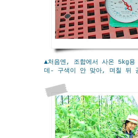
▲처음엔, 조합에서 사온 5kg용
데- 구색이 안 맞아, 며칠 뒤