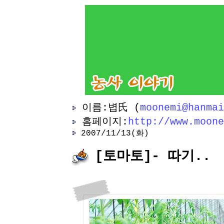
이름:볍氏 (
moonemi@hanmai
홈페이지:
http://www.moone
2007/11/13(화)
[토마토]- 따기.