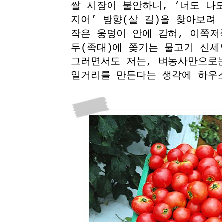
쌀 시장이 불안하니, ‘너도 나
지어’ 방향(살 길)을 찾아보려
작은 웅덩이 안에 갇혀, 이쪽저
두(족대)에 쫒기는 물고기 신세
그러면서도 저는, 벼농사만으로
일거리를 만든다는 생각에 하우