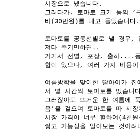
시장으로 냈습니다.
그러다가, 토마토 크기 등의 ‘
비(30만원)를 내고 들었습니다.
토마토를 공동선별로 낼 경우, 
져다 주기만하면..
거기서 선별, 포장, 출하...
함이 있으나, 여러 가지 비용이
여름방학을 맞이한 딸아이가 집에
서 몇 시간씩 토마토를 땄습니다
그러잖아도 뜨거운 한 여름에 푹
음’을 걸으며 토마토를 따 시장
시장 가격이 너무 헐하여(4천원~
쌓고 가능성을 알아보는 것이려