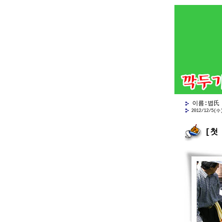
이름:볍氏
2012/12/5(수
[첫