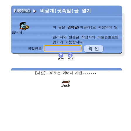
비공개(귓속말)글 열기
이 글은
귓속말
(비공개)로 지정되어 있
습니다.
관리자와 원본글 작성자의 비밀번호로만
읽기가 가능합니다.
비밀번호
[사진]- 이소선 어머니 사진.......