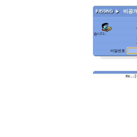
비공개
이 글
습니다.
관리자와 원본
읽기가 가
비밀번호
Re..