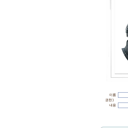
이름
권한)
내용