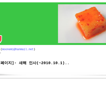
(
moonemi@hanmail.net
)
)
 페이지]- 새해 인사(~2010.10.1)..