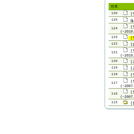
번호
126
[
125
[
124
(~2010
123
[
122
[
[
121
(~2010
120
[
119
[
118
[
[
117
(~2007
[
116
(~2007
115
[