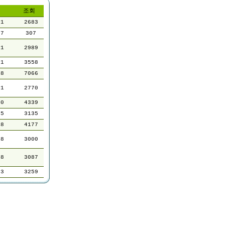
조회
31
2683
07
307
11
2989
01
3558
28
7066
01
2770
10
4339
25
3135
18
4177
28
3000
28
3087
03
3259