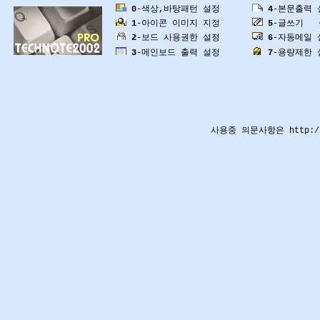
0
-색상,바탕패턴 설정
4
-본문출력 
1
-아이콘 이미지 지정
5
-글쓰기 
2
-보드 사용권한 설정
6
-자동메일 
3
-메인보드 출력 설정
7
-용량제한 
사용중 의문사항은
http:/