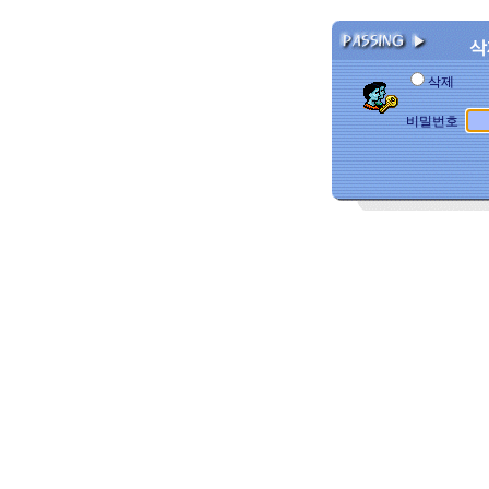
삭
삭
비밀번호