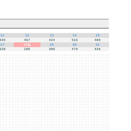
11
12
13
14
15
435
467
424
516
489
27
28일
29
30
31
328
288
388
479
434