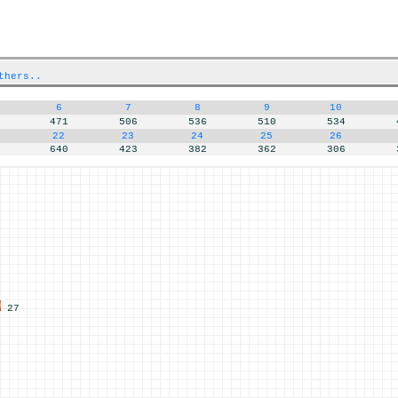
thers..
6
7
8
9
10
471
506
536
510
534
22
23
24
25
26
640
423
382
362
306
27