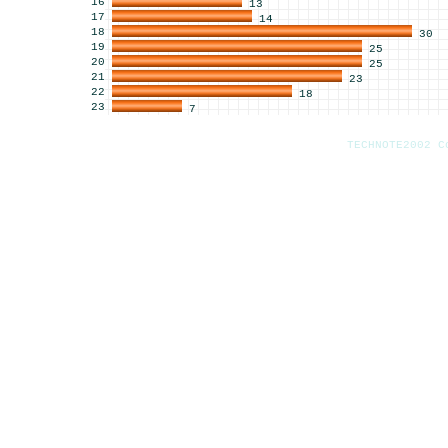
16
13
17
14
18
30
19
25
20
25
21
23
22
18
23
7
TECHNOTE2002 C