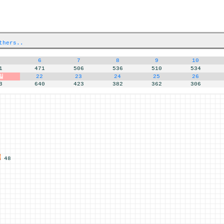
thers..
6
7
8
9
10
1
471
506
536
510
534
일
22
23
24
25
26
3
640
423
382
362
306
48