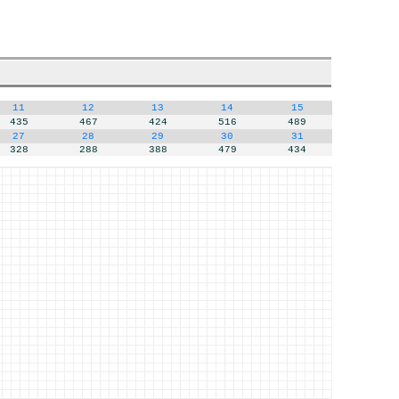
11
12
13
14
15
435
467
424
516
489
27
28
29
30
31
328
288
388
479
434