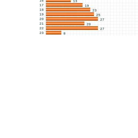
16
13
17
19
18
23
19
25
20
27
21
20
22
27
23
8