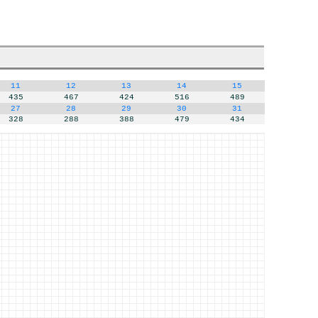
11
12
13
14
15
435
467
424
516
489
27
28
29
30
31
328
288
388
479
434