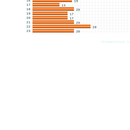
16
19
17
13
18
20
19
17
20
17
21
20
22
28
23
20
TECHNOTE2002 C