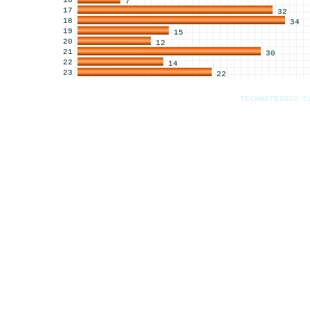
16
7
17
32
18
34
19
15
20
12
21
30
22
14
23
22
TECHNOTE2002 C