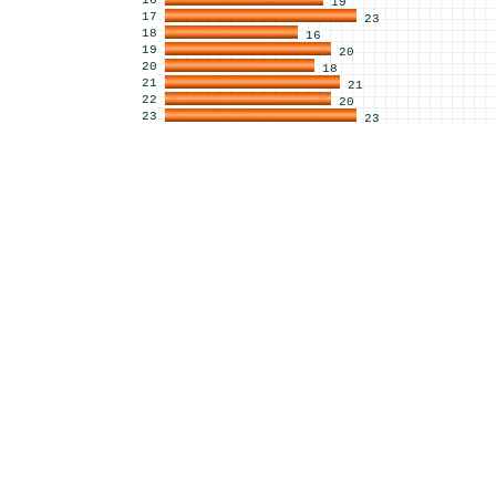
16
19
17
23
18
16
19
20
20
18
21
21
22
20
23
23