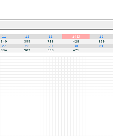
11
12
13
14일
15
340
399
718
428
329
27
28
29
30
31
384
367
599
471