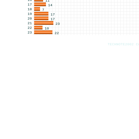
16
11
17
14
18
7
19
17
20
17
21
23
22
10
23
22
TECHNOTE2002 C