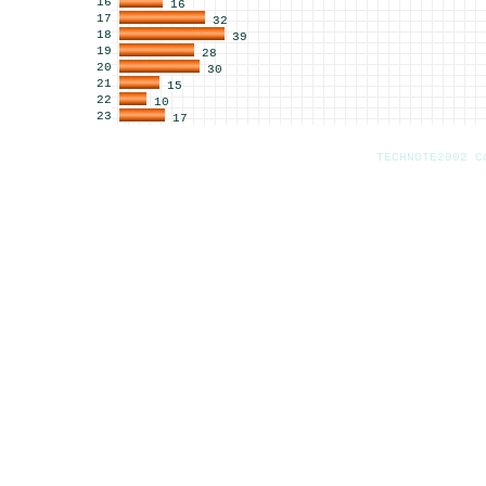
16
16
17
32
18
39
19
28
20
30
21
15
22
10
23
17
TECHNOTE2002 C