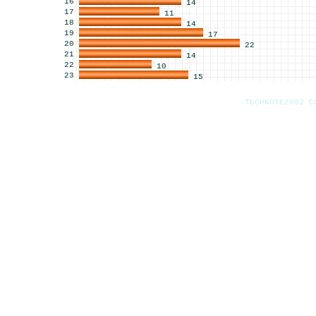
16
14
17
11
18
14
19
17
20
22
21
14
22
10
23
15
TECHNOTE2002 C