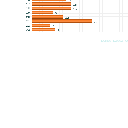
16
13
17
15
18
15
19
8
20
12
21
23
22
7
23
9
TECHNOTE2002 C