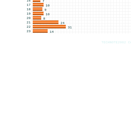
16
7
17
10
18
9
19
10
20
8
21
24
22
31
23
14
TECHNOTE2002 C